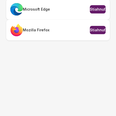
Microsoft Edge
Stiahnuť
Mozilla Firefox
Stiahnuť