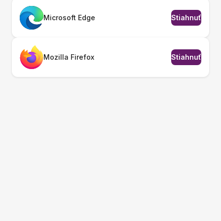
Microsoft Edge
Stiahnuť
Mozilla Firefox
Stiahnuť