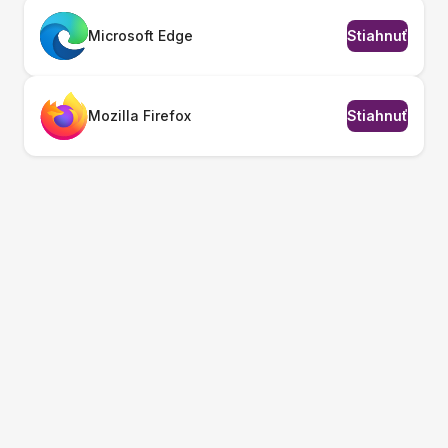
Microsoft Edge
Stiahnuť
Mozilla Firefox
Stiahnuť