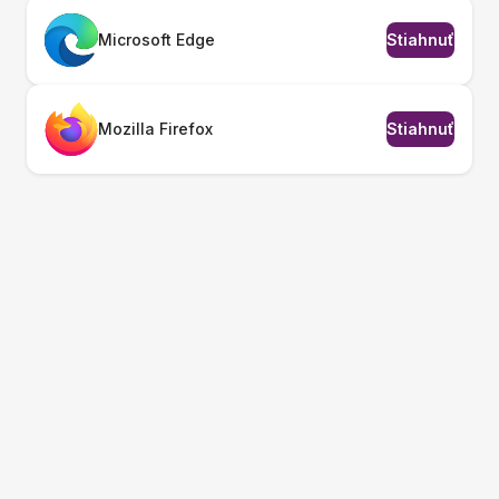
Microsoft Edge
Stiahnuť
Mozilla Firefox
Stiahnuť