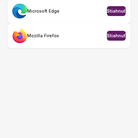
Microsoft Edge
Stiahnuť
Mozilla Firefox
Stiahnuť