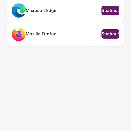
Microsoft Edge
Stiahnuť
Mozilla Firefox
Stiahnuť