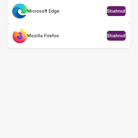
Microsoft Edge
Stiahnuť
Mozilla Firefox
Stiahnuť