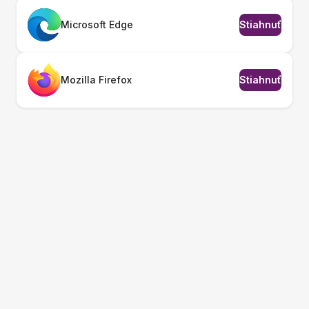
Microsoft Edge
Stiahnuť
Mozilla Firefox
Stiahnuť