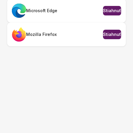
Microsoft Edge
Stiahnuť
Mozilla Firefox
Stiahnuť