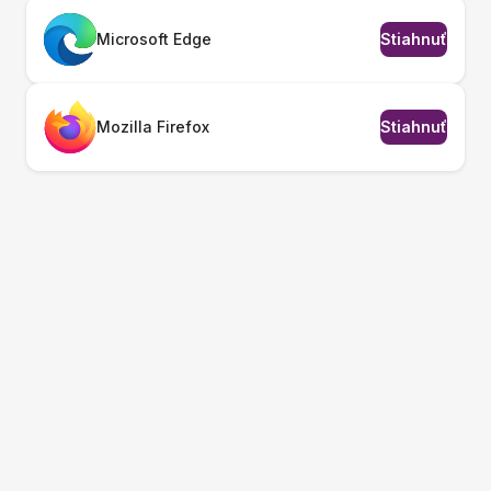
Microsoft Edge
Stiahnuť
Mozilla Firefox
Stiahnuť