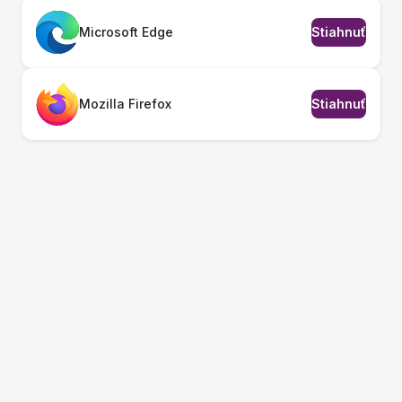
Microsoft Edge
Stiahnuť
Mozilla Firefox
Stiahnuť