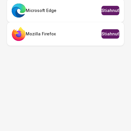
Microsoft Edge
Stiahnuť
Mozilla Firefox
Stiahnuť