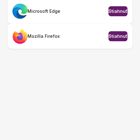
Microsoft Edge
Stiahnuť
Mozilla Firefox
Stiahnuť