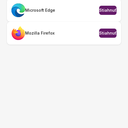
Microsoft Edge
Stiahnuť
Mozilla Firefox
Stiahnuť