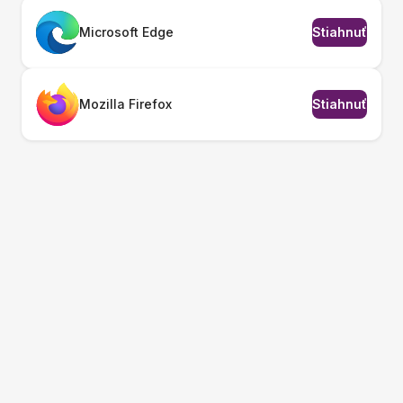
Microsoft Edge
Stiahnuť
Mozilla Firefox
Stiahnuť