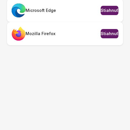
Microsoft Edge
Stiahnuť
Mozilla Firefox
Stiahnuť