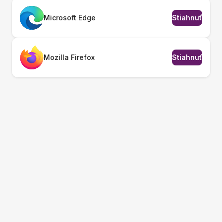
Microsoft Edge
Stiahnuť
Mozilla Firefox
Stiahnuť