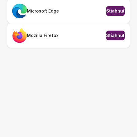
Microsoft Edge
Stiahnuť
Mozilla Firefox
Stiahnuť