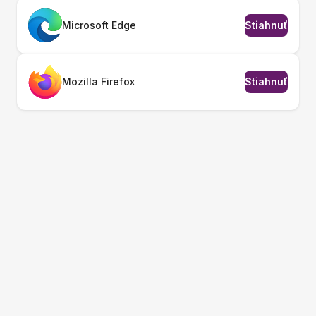
Microsoft Edge
Stiahnuť
Mozilla Firefox
Stiahnuť