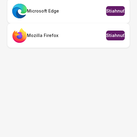
Microsoft Edge
Stiahnuť
Mozilla Firefox
Stiahnuť