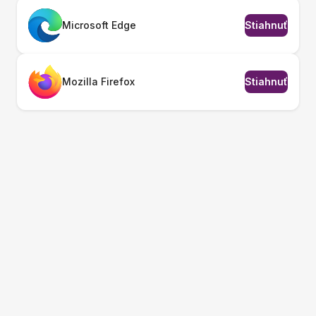
Microsoft Edge
Stiahnuť
Mozilla Firefox
Stiahnuť