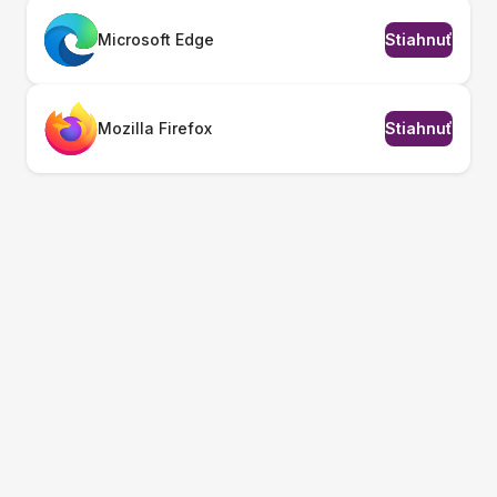
Microsoft Edge
Stiahnuť
Mozilla Firefox
Stiahnuť