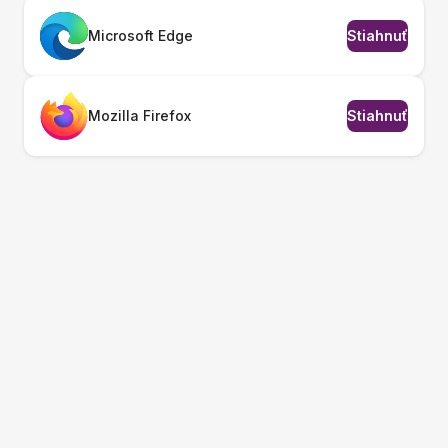
Microsoft Edge
Stiahnuť
Mozilla Firefox
Stiahnuť