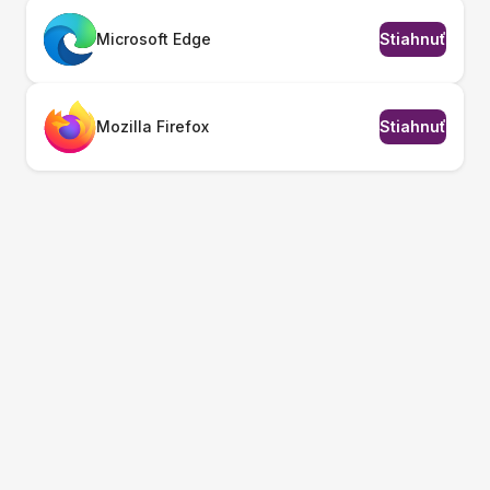
Microsoft Edge
Stiahnuť
Mozilla Firefox
Stiahnuť