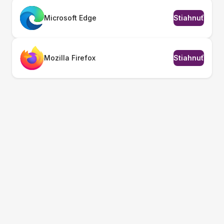
Microsoft Edge
Stiahnuť
Mozilla Firefox
Stiahnuť