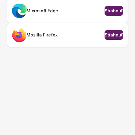
Microsoft Edge
Stiahnuť
Mozilla Firefox
Stiahnuť