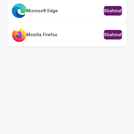
Microsoft Edge
Stiahnuť
Mozilla Firefox
Stiahnuť