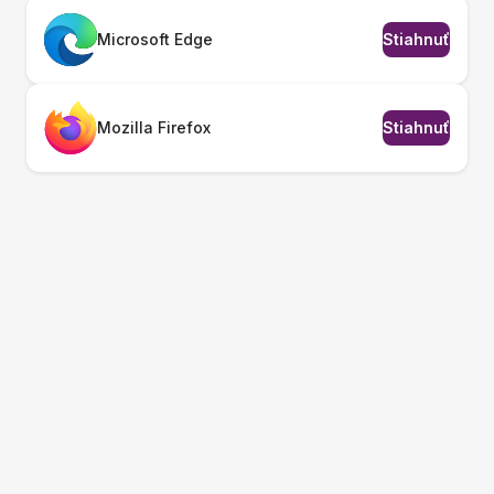
Microsoft Edge
Stiahnuť
Mozilla Firefox
Stiahnuť