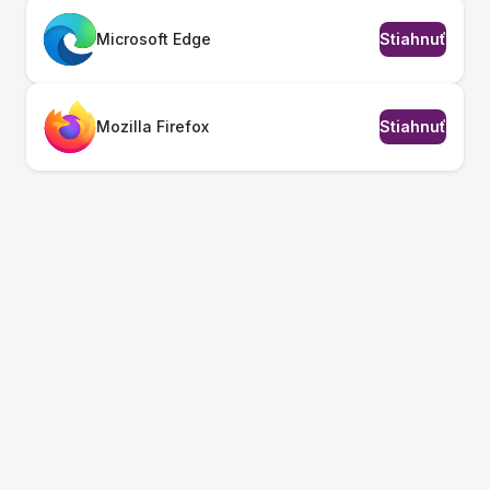
Microsoft Edge
Stiahnuť
Mozilla Firefox
Stiahnuť