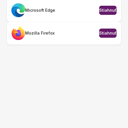
Microsoft Edge
Stiahnuť
Mozilla Firefox
Stiahnuť