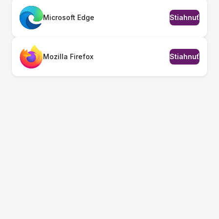
Microsoft Edge
Stiahnuť
Mozilla Firefox
Stiahnuť