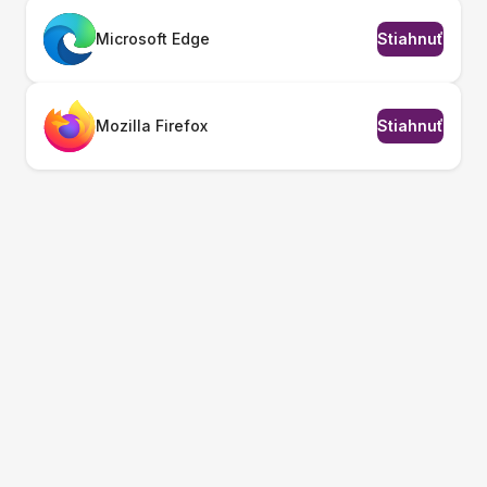
Microsoft Edge
Stiahnuť
Mozilla Firefox
Stiahnuť