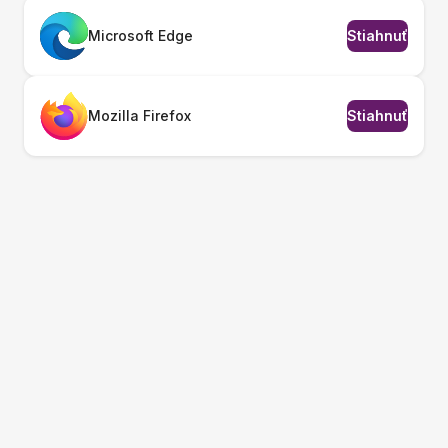
Microsoft Edge
Stiahnuť
Mozilla Firefox
Stiahnuť