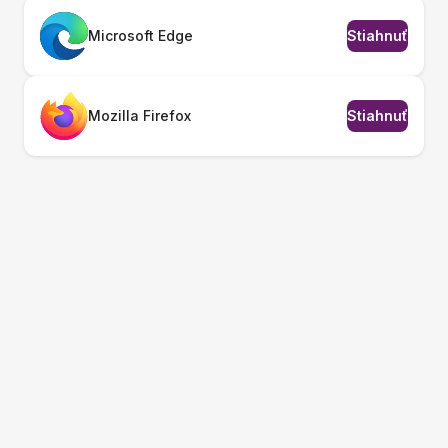
Microsoft Edge
Stiahnuť
Mozilla Firefox
Stiahnuť