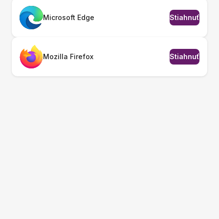
Microsoft Edge
Stiahnuť
Mozilla Firefox
Stiahnuť