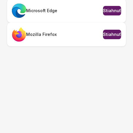
Microsoft Edge
Stiahnuť
Mozilla Firefox
Stiahnuť