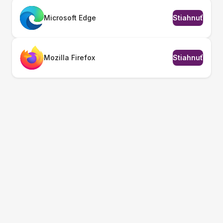
Microsoft Edge
Stiahnuť
Mozilla Firefox
Stiahnuť