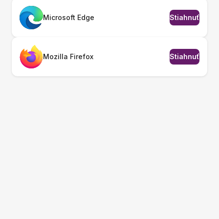
Microsoft Edge
Stiahnuť
Mozilla Firefox
Stiahnuť