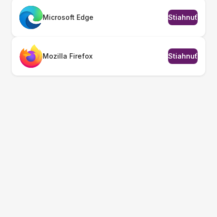
Microsoft Edge
Stiahnuť
Mozilla Firefox
Stiahnuť