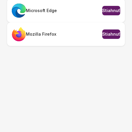
Microsoft Edge
Stiahnuť
Mozilla Firefox
Stiahnuť