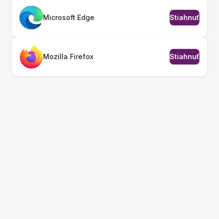
Microsoft Edge
Stiahnuť
Mozilla Firefox
Stiahnuť