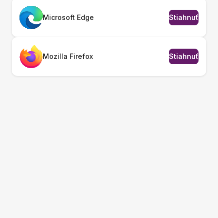
Microsoft Edge
Stiahnuť
Mozilla Firefox
Stiahnuť