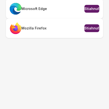
Microsoft Edge
Stiahnuť
Mozilla Firefox
Stiahnuť