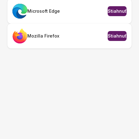
Microsoft Edge
Stiahnuť
Mozilla Firefox
Stiahnuť