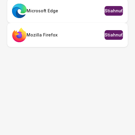
Microsoft Edge
Stiahnuť
Mozilla Firefox
Stiahnuť