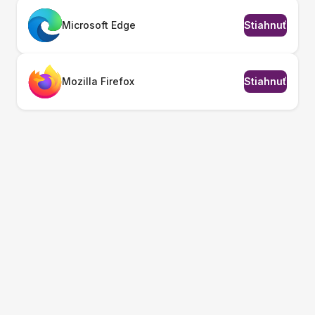
Microsoft Edge
Stiahnuť
Mozilla Firefox
Stiahnuť