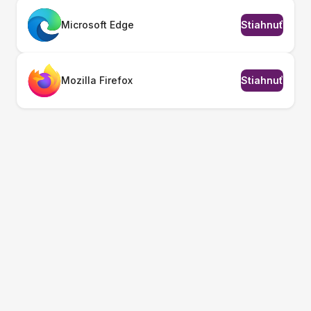
Microsoft Edge
Stiahnuť
Mozilla Firefox
Stiahnuť