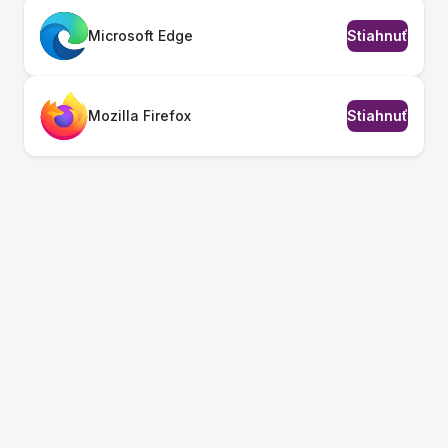
Microsoft Edge
Stiahnuť
Mozilla Firefox
Stiahnuť