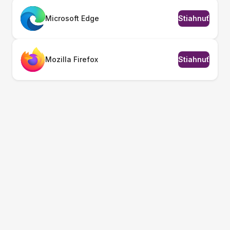
Microsoft Edge
Stiahnuť
Mozilla Firefox
Stiahnuť