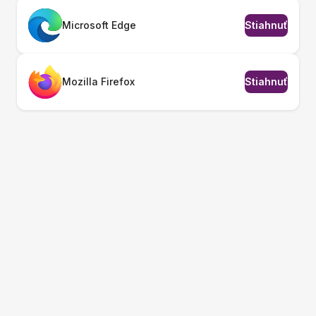
Microsoft Edge
Stiahnuť
Mozilla Firefox
Stiahnuť